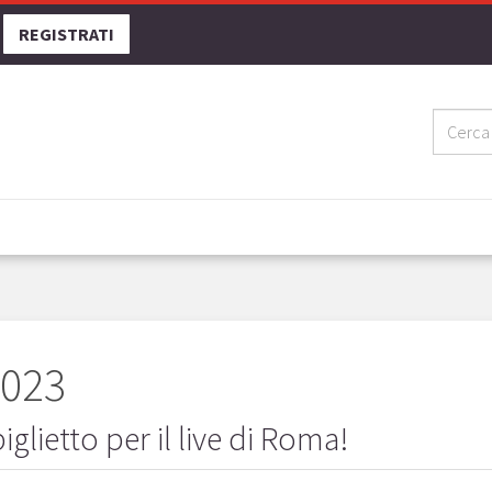
REGISTRATI
2023
glietto per il live di Roma!